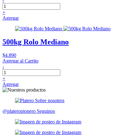
-
+
Agregar
500kg Rolo Mediano
$4.890
Agregar al Carrito
-
+
Agregar
@plateropionero
Seguinos