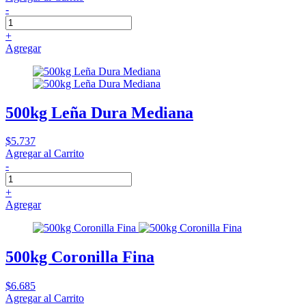
-
+
Agregar
500kg Leña Dura Mediana
$5.737
Agregar al Carrito
-
+
Agregar
500kg Coronilla Fina
$6.685
Agregar al Carrito