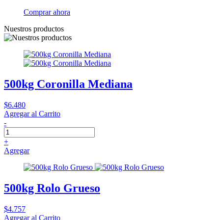
Comprar ahora
Nuestros productos
500kg Coronilla Mediana
$6.480
Agregar al Carrito
-
+
Agregar
500kg Rolo Grueso
$4.757
Agregar al Carrito