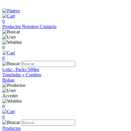
0
Productos
Nosotros
Contacto
0
0
Leña - Packs 500kg
Toneladas y Combos
Bolsas
Acceder
0
0
Productos