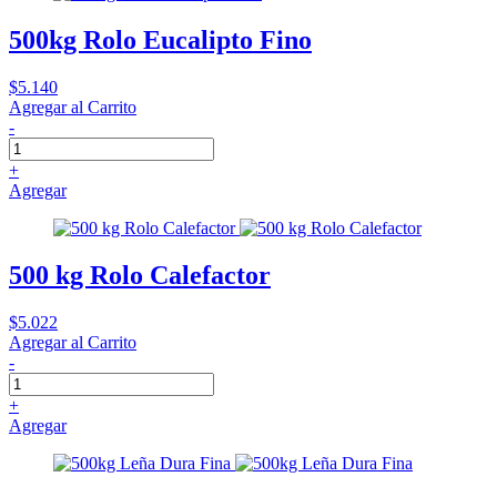
500kg Rolo Eucalipto Fino
$5.140
Agregar al Carrito
-
+
Agregar
500 kg Rolo Calefactor
$5.022
Agregar al Carrito
-
+
Agregar