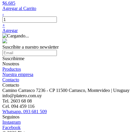
$6.685
Agregar al Carrito
-
+
Agregar
Suscríbite a nuestro
newsletter
Suscribirme
Nosotros
Productos
Nuestra empresa
Contacto
Contacto
Camino Carrasco 7236 - CP 11500 Carrasco, Montevideo | Uruguay
info@platero.com.uy
Tel. 2603 68 08
Cel. 094 459 116
Whatsapp. 093 681 509
Seguinos
Instagram
Facebook