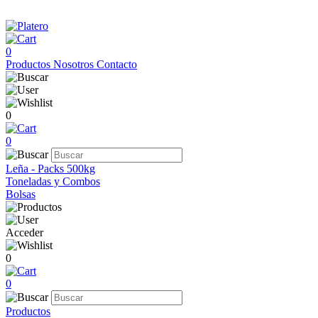
0
Productos
Nosotros
Contacto
0
0
Leña - Packs 500kg
Toneladas y Combos
Bolsas
Acceder
0
0
Productos