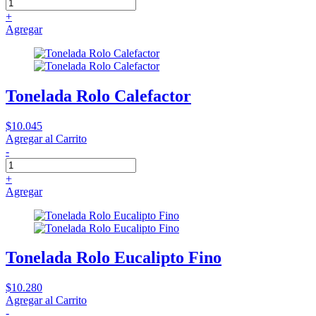
+
Agregar
Tonelada Rolo Calefactor
$10.045
Agregar al Carrito
-
+
Agregar
Tonelada Rolo Eucalipto Fino
$10.280
Agregar al Carrito
-