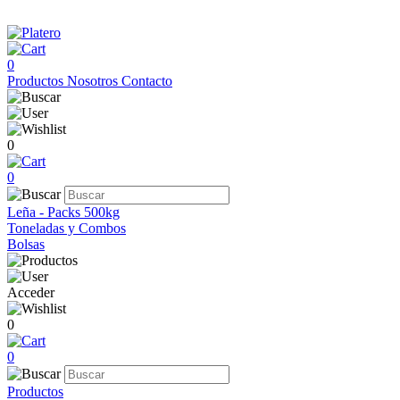
0
Productos
Nosotros
Contacto
0
0
Leña - Packs 500kg
Toneladas y Combos
Bolsas
Acceder
0
0
Productos