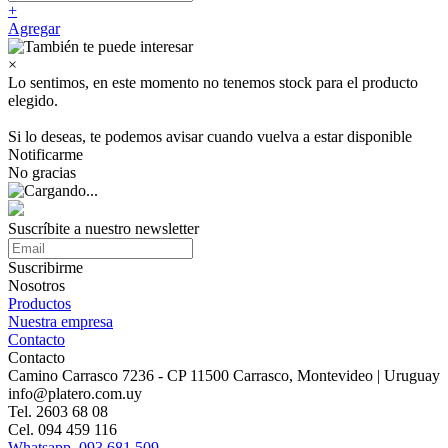
+
Agregar
×
Lo sentimos, en este momento no tenemos stock para el producto
elegido.
Si lo deseas, te podemos avisar cuando vuelva a estar disponible
Notificarme
No gracias
Suscríbite a nuestro
newsletter
Suscribirme
Nosotros
Productos
Nuestra empresa
Contacto
Contacto
Camino Carrasco 7236 - CP 11500 Carrasco, Montevideo | Uruguay
info@platero.com.uy
Tel. 2603 68 08
Cel. 094 459 116
Whatsapp. 093 681 509