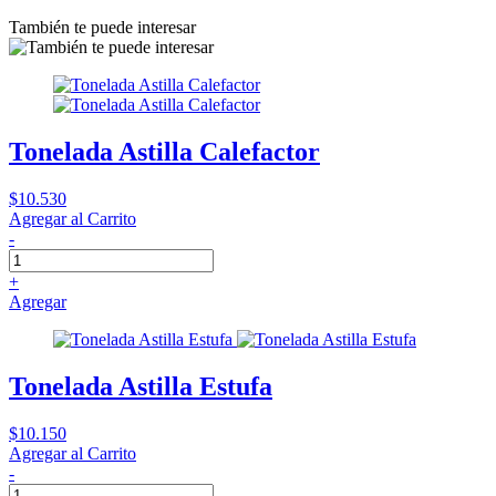
También te puede interesar
Tonelada Astilla Calefactor
$10.530
Agregar al Carrito
-
+
Agregar
Tonelada Astilla Estufa
$10.150
Agregar al Carrito
-