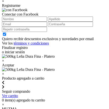
×
Registrarme
Conectar con Facebook
Quiero recibir descuentos exclusivos y novedades por email
Ver los
términos y condiciones
Finalizar registro
o iniciar sesión
×
Aceptar
×
Producto agregado a carrito
Seguir comprando
Ver carrito
0
item(s) agregado tu carrito
×
MUTMA