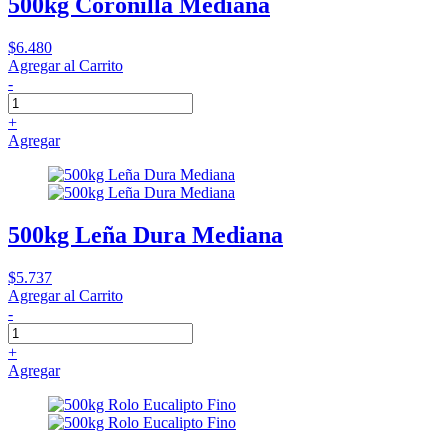
500kg Coronilla Mediana
$6.480
Agregar al Carrito
-
+
Agregar
500kg Leña Dura Mediana
$5.737
Agregar al Carrito
-
+
Agregar