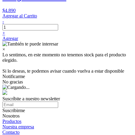
$4.890
Agregar al Carrito
-
+
Agregar
×
Lo sentimos, en este momento no tenemos stock para el producto
elegido.
Si lo deseas, te podemos avisar cuando vuelva a estar disponible
Notificarme
No gracias
Suscríbite a nuestro
newsletter
Suscribirme
Nosotros
Productos
Nuestra empresa
Contacto