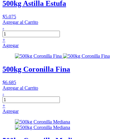
500kg Astilla Estufa
$5.075
Agregar al Carrito
-
+
Agregar
500kg Coronilla Fina
$6.685
Agregar al Carrito
-
+
Agregar