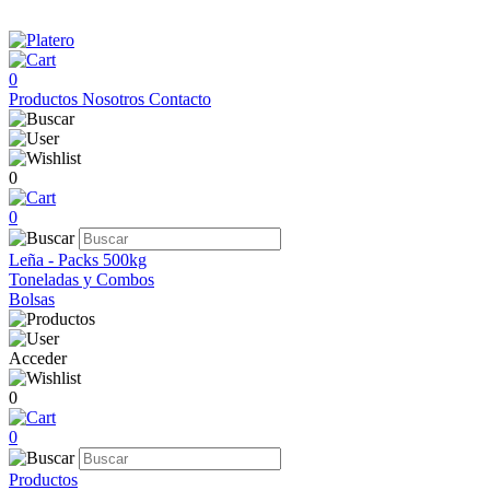
0
Productos
Nosotros
Contacto
0
0
Leña - Packs 500kg
Toneladas y Combos
Bolsas
Acceder
0
0
Productos